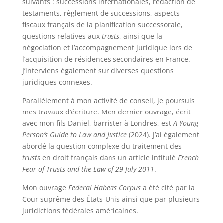
suivants : successions internationales, rédaction de
testaments, règlement de successions, aspects
fiscaux français de la planification successorale,
questions relatives aux
trusts
, ainsi que la
négociation et l’accompagnement juridique lors de
l’acquisition de résidences secondaires en France.
J’interviens également sur diverses questions
juridiques connexes.
Parallèlement à mon activité de conseil, je poursuis
mes travaux d’écriture. Mon dernier ouvrage, écrit
avec mon fils Daniel, barrister à Londres, est
A Young
Person’s Guide to Law and Justice
(2024). J’ai également
abordé la question complexe du traitement des
trusts
en droit français dans un article intitulé
French
Fear of Trusts and the Law of 29 July 2011
.
Mon ouvrage
Federal Habeas Corpus
a été cité par la
Cour suprême des États-Unis ainsi que par plusieurs
juridictions fédérales américaines.