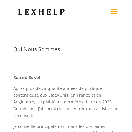
Qui Nous Sommes
Ronald Sokol
Après plus de cinquante années de pratique
contentieuse aux États-Unis, en France et en
Angleterre, j’ai plaidé ma dernière affaire en 2025.
Depuis lors, j’ai choisi de concentrer mon activité sur
le conseil.
Je conseille principalement dans les domaines